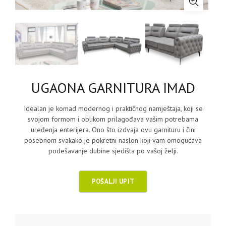
UGAONA GARNITURA IMAD
Idealan je komad modernog i praktičnog namještaja, koji se
svojom formom i oblikom prilagođava vašim potrebama
uređenja enterijera. Ono što izdvaja ovu garnituru i čini
posebnom svakako je pokretni naslon koji vam omogućava
podešavanje dubine sjedišta po vašoj želji.