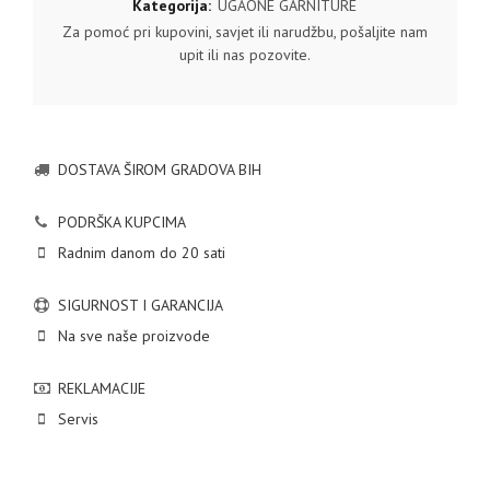
Kategorija:
UGAONE GARNITURE
Za pomoć pri kupovini, savjet ili narudžbu, pošaljite nam
upit ili nas pozovite.
DOSTAVA ŠIROM GRADOVA BIH
PODRŠKA KUPCIMA
Radnim danom do 20 sati
SIGURNOST I GARANCIJA
Na sve naše proizvode
REKLAMACIJE
Servis