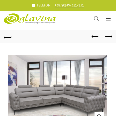
TELEFON:
+387(0)49/321-131