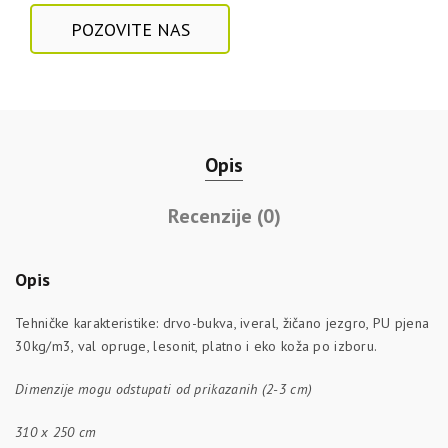
POZOVITE NAS
Opis
Recenzije (0)
Opis
Tehničke karakteristike: drvo-bukva, iveral, žičano jezgro, PU pjena
30kg/m3, val opruge, lesonit, platno i eko koža po izboru.
Dimenzije
mogu odstupati od prikazanih (2-3 cm)
310 x 250 cm