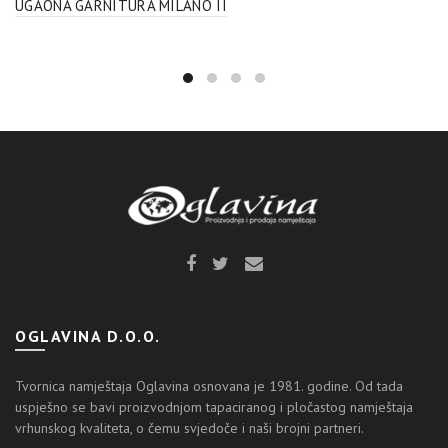
UGAONA GARNITURA MILANO II
OGLAVINA D.O.O.
Tvornica namještaja Oglavina osnovana je 1981. godine. Od tada
uspješno se bavi proizvodnjom tapaciranog i pločastog namještaja
vrhunskog kvaliteta, o čemu svjedoče i naši brojni partneri.