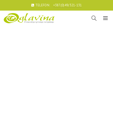
TELEFON:
+387(0)49/321-131