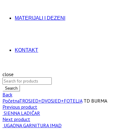
MATERIJALI I DEZENI
KONTAKT
close
Search
Back
Početna
TROSJED+DVOSJED+FOTELJA
TD BURMA
Previous product
SIENNA LADIČAR
Next product
UGAONA GARNITURA IMAD