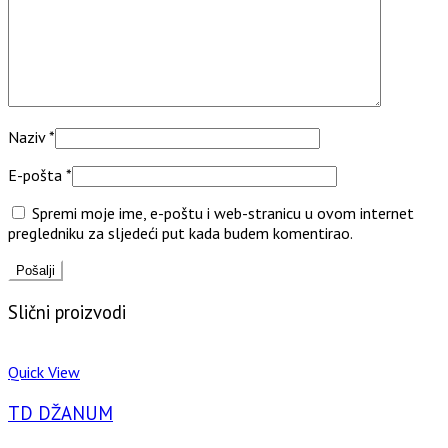
Naziv
*
E-pošta
*
Spremi moje ime, e-poštu i web-stranicu u ovom internet
pregledniku za sljedeći put kada budem komentirao.
Slični proizvodi
Quick View
TD DŽANUM