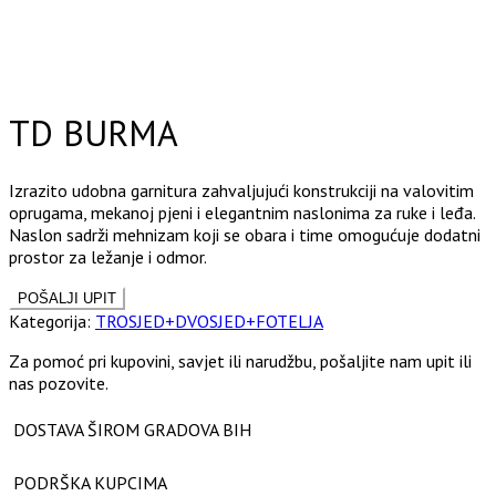
Click to enlarge
TD BURMA
Izrazito udobna garnitura zahvaljujući konstrukciji na valovitim
oprugama, mekanoj pjeni i elegantnim naslonima za ruke i leđa.
Naslon sadrži mehnizam koji se obara i time omogućuje dodatni
prostor za ležanje i odmor.
Kategorija:
TROSJED+DVOSJED+FOTELJA
Za pomoć pri kupovini, savjet ili narudžbu, pošaljite nam upit ili
nas pozovite.
DOSTAVA ŠIROM GRADOVA BIH
PODRŠKA KUPCIMA