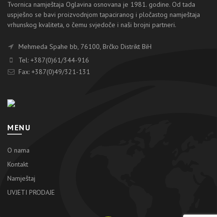
Tvornica namještaja Oglavina osnovana je 1981. godine. Od tada
uspješno se bavi proizvodnjom tapaciranog i pločastog namještaja
vrhunskog kvaliteta, o čemu svjedoče i naši brojni partneri.
Mehmeda Spahe bb, 76100, Brčko Distrikt BiH
Tel: +387(0)61/344-916
Fax: +387(0)49/321-131
MENU
O nama
Kontakt
Namještaj
UVJETI PRODAJE