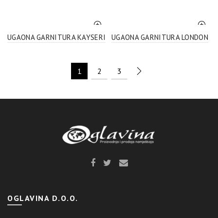
UGAONA GARNITURA KAYSERI
UGAONA GARNITURA LONDON
1
2
3
OGLAVINA D.O.O.