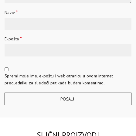
*
Naziv
*
E-pošta
Spremi moje ime, e-poštu i web-stranicu u ovom internet
pregledniku za sljedeći put kada budem komentirao.
SLIČNI PROIZVODI