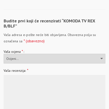
Budite prvi koji će recenzirati “KOMODA TV REX
B/BLF”
Vaša adresa e-pošte neće biti objavljena.
Obavezna polja su
* (obavezno)
označena sa
*
Vaša ocjena
*
Vaša recenzija: