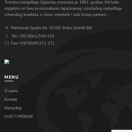
Tvornica namještaja Oglavina osnovana je 1981. godine. Od tada
uspješno se bavi proizvodnjom tapaciranog i pločastog namještaja
vrhunskog kvaliteta, o čemu svjedoče i naši brojni partneri.
Mehmeda Spahe bb, 76100, Brčko Distrikt BiH
Tel: +387(0)61/344-916
Fax: +387(0)49/321-131
MENU
O nama
Kontakt
Namještaj
UVJETI PRODAJE