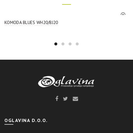
KOMODA BLUES WH20/BJ20
OGLAVINA D.O.O.