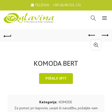
TELEFON:
+387(0)49/321-131
KOMODA BERT
Kategorija:
KOMODE
Za pomoć pri kupovini, savjet ili narudžbu, pošaljite nam