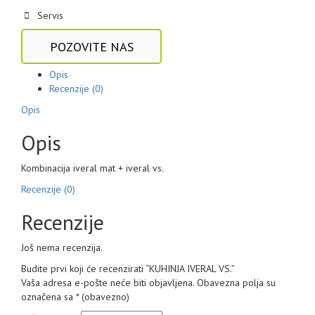
Servis
POZOVITE NAS
Opis
Recenzije (0)
Opis
Opis
Kombinacija iveral mat + iveral vs.
Recenzije (0)
Recenzije
Još nema recenzija.
Budite prvi koji će recenzirati “KUHINJA IVERAL VS.”
Vaša adresa e-pošte neće biti objavljena.
Obavezna polja su
označena sa
* (obavezno)