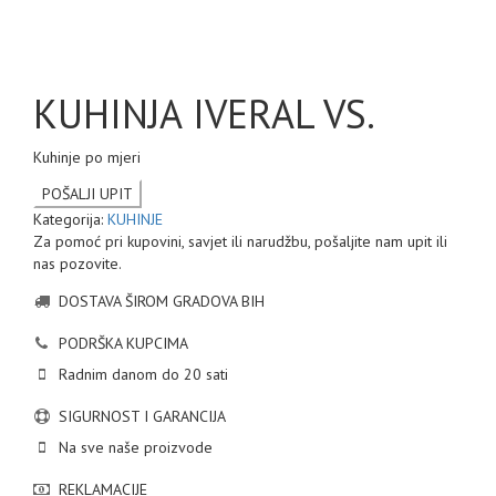
Click to enlarge
KUHINJA IVERAL VS.
Kuhinje po mjeri
Kategorija:
KUHINJE
Za pomoć pri kupovini, savjet ili narudžbu, pošaljite nam upit ili
nas pozovite.
DOSTAVA ŠIROM GRADOVA BIH
PODRŠKA KUPCIMA
Radnim danom do 20 sati
SIGURNOST I GARANCIJA
Na sve naše proizvode
REKLAMACIJE