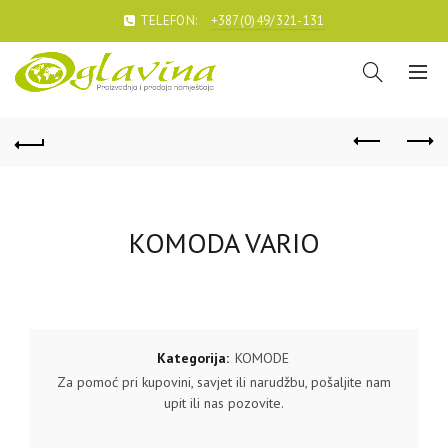
TELEFON:
+387(0)49/321-131
KOMODA VARIO
Kategorija:
KOMODE
Za pomoć pri kupovini, savjet ili narudžbu, pošaljite nam
upit ili nas pozovite.