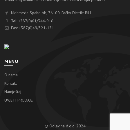
Mehmeda Spahe bb, 76100, Brčko Distrikt BiH
Tel: +387(0)61/344-916
Fax: +387(0)49/321-131
MENU
O nama
Kontakt
Namještaj
UVJETI PRODAJE
© Oglavina d.o.o. 2024