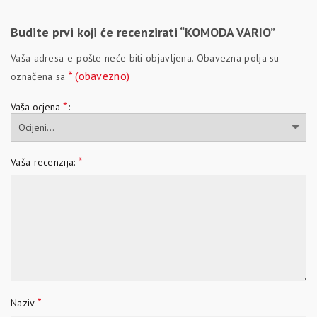
Budite prvi koji će recenzirati “KOMODA VARIO”
Vaša adresa e-pošte neće biti objavljena.
Obavezna polja su
* (obavezno)
označena sa
*
Vaša ocjena
*
Vaša recenzija:
*
Naziv