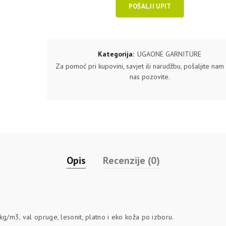
Kategorija:
UGAONE GARNITURE
Za pomoć pri kupovini, savjet ili narudžbu, pošaljite nam u
nas pozovite.
Opis
Recenzije (0)
kg/m3, val opruge, lesonit, platno i eko koža po izboru.