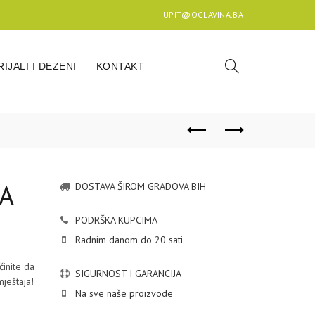
UPIT@OGLAVINA.BA
IJALI I DEZENI
KONTAKT
A
DOSTAVA ŠIROM GRADOVA BIH
PODRŠKA KUPCIMA
Radnim danom do 20 sati
činite da
SIGURNOST I GARANCIJA
ještaja!
Na sve naše proizvode