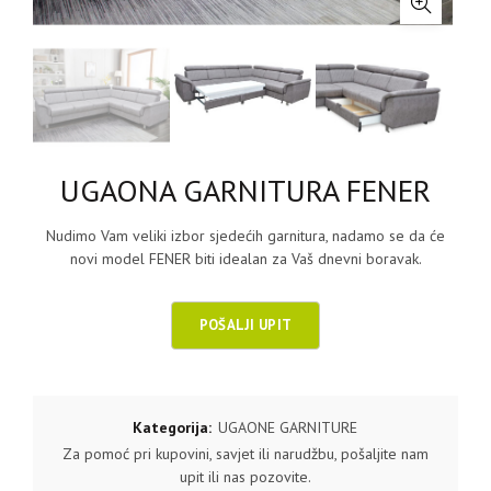
UGAONA GARNITURA FENER
Nudimo Vam veliki izbor sjedećih garnitura, nadamo se da će
novi model FENER biti idealan za Vaš dnevni boravak.
Kategorija:
UGAONE GARNITURE
Za pomoć pri kupovini, savjet ili narudžbu, pošaljite nam
upit ili nas pozovite.