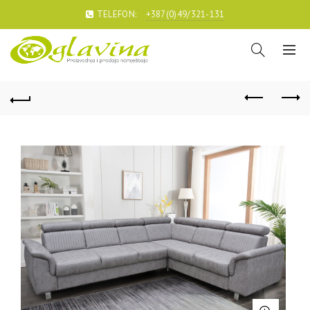
TELEFON:
+387(0)49/321-131