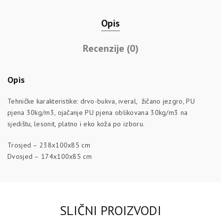
Opis
Recenzije (0)
Opis
Tehničke karakteristike: drvo-bukva, iveral, žičano jezgro, PU
pjena 30kg/m3, ojačanje PU pjena oblikovana 30kg/m3 na
sjedištu, lesonit, platno i eko koža po izboru.
Trosjed – 238x100x85 cm
Dvosjed – 174x100x85 cm
SLIČNI PROIZVODI