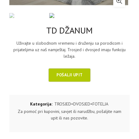
TD DŽANUM
Uživajte u slobodnom vremenu i druženju sa porodicom i
prijateljima uz naš namještaj. Trosjed i dvosjed imaju funkciju
ležaja.
Kategorija:
TROSJED+DVOSJED+FOTELJA
Za pomoć pri kupovini, savjet ili narudžbu, pošaljite nam
upit ili nas pozovite.