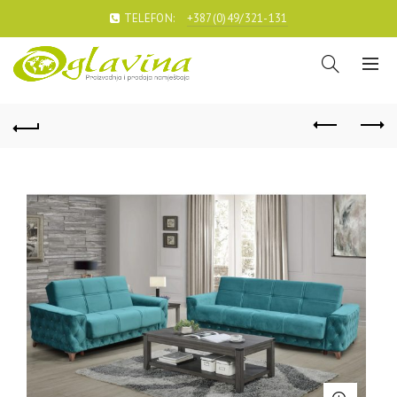
TELEFON:
+387(0)49/321-131