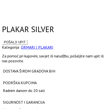
Click to enlarge
PLAKAR SILVER
Kategorija:
ORMARI I PLAKARI
Za pomoć pri kupovini, savjet ili narudžbu, pošaljite nam upit ili
nas pozovite.
DOSTAVA ŠIROM GRADOVA BIH
PODRŠKA KUPCIMA
Radnim danom do 20 sati
SIGURNOST I GARANCIJA