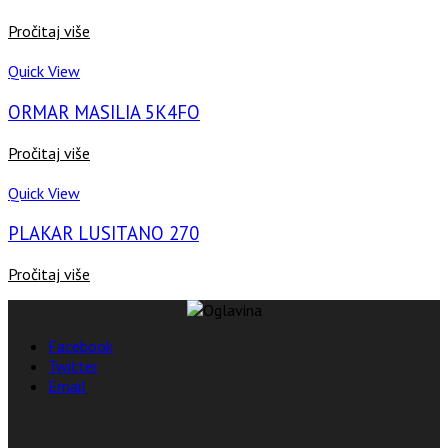
Pročitaj više
Quick View
ORMAR MASILIA 5K4FO
Pročitaj više
Quick View
PLAKAR LUSITANO 270
Pročitaj više
Facebook
Twitter
Email