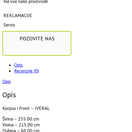
Na sve naše proizvode
REKLAMACIJE
Servis
POZOVITE NAS
Opis
Recenzije (0)
Opis
Opis
Korpus i front – IVERAL
Širina –
255.00 cm
Visina –
215.00 cm
Dubina –
66.00 cm