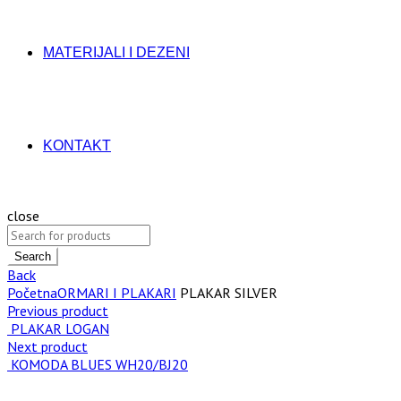
MATERIJALI I DEZENI
KONTAKT
close
Search
Back
Početna
ORMARI I PLAKARI
PLAKAR SILVER
Previous product
PLAKAR LOGAN
Next product
KOMODA BLUES WH20/BJ20