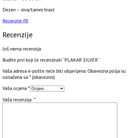
Dezen – siva/tamni hrast
Recenzije (0)
Recenzije
Još nema recenzija.
Budite prvi koji će recenzirati “PLAKAR SILVER”
Vaša adresa e-pošte neće biti objavljena.
Obavezna polja su
označena sa
* (obavezno)
Vaša ocjena
*
Vaša recenzija:
*