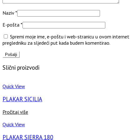
Naziv
*
E-pošta
*
Spremi moje ime, e-poštu i web-stranicu u ovom internet
pregledniku za sljedeći put kada budem komentirao.
Slični proizvodi
Quick View
PLAKAR SICILIA
Pročitaj više
Quick View
PLAKAR SIERRA 180