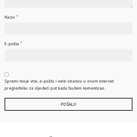
*
Naziv
*
E-pošta
Spremi moje ime, e-poštu i web-stranicu u ovom internet
pregledniku za sljedeći put kada budem komentirao.