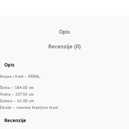
Opis
Recenzije (0)
Opis
Korpus i front – IVERAL
Širina –
184.00 cm
Visina –
207.50 cm
Dubina –
61.00 cm
Dezen – sonoma hrast/sivi hrast
Recenzije