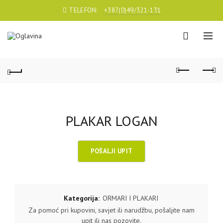
TELEFON:
+387(0)49/321-131
PLAKAR LOGAN
Kategorija:
ORMARI I PLAKARI
Za pomoć pri kupovini, savjet ili narudžbu, pošaljite nam
upit ili nas pozovite.