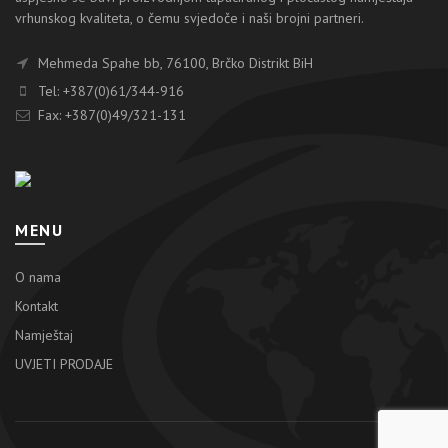
vrhunskog kvaliteta, o čemu svjedoče i naši brojni partneri.
Mehmeda Spahe bb, 76100, Brčko Distrikt BiH
Tel: +387(0)61/344-916
Fax: +387(0)49/321-131
MENU
O nama
Kontakt
Namještaj
UVJETI PRODAJE