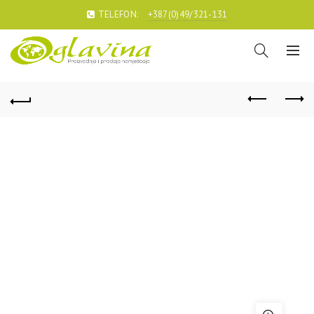
TELEFON:
+387(0)49/321-131