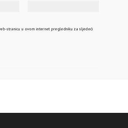
eb-stranicu u ovom internet pregledniku za sljedeći