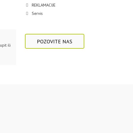
REKLAMACIJE
Servis
POZOVITE NAS
pit ili