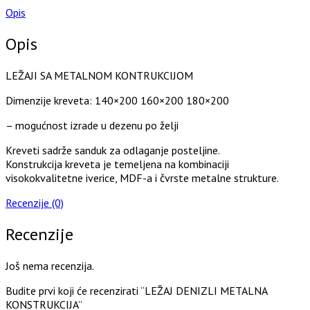
Opis
Opis
LEŽAJI SA METALNOM KONTRUKCIJOM
Dimenzije kreveta: 140×200 160×200 180×200
– mogućnost izrade u dezenu po želji
Kreveti sadrže sanduk za odlaganje posteljine.
Konstrukcija kreveta je temeljena na kombinaciji
visokokvalitetne iverice, MDF-a i čvrste metalne strukture.
Recenzije (0)
Recenzije
Još nema recenzija.
Budite prvi koji će recenzirati “LEŽAJ DENIZLI METALNA
KONSTRUKCIJA”