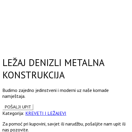
Click to enlarge
LEŽAJ DENIZLI METALNA
KONSTRUKCIJA
Budimo zajedno jedinstveni i moderni uz naše komade
namještaja.
Kategorija:
KREVETI I LEŽAJEVI
Za pomoć pri kupovini, savjet ili narudžbu, pošaljite nam upit ili
nas pozovite.