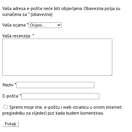
Vaša adresa e-pošte neće biti objavljena.
Obavezna polja su
označena sa
* (obavezno)
Vaša ocjena
*
Vaša recenzija:
*
Naziv
*
E-pošta
*
Spremi moje ime, e-poštu i web-stranicu u ovom internet
pregledniku za sljedeći put kada budem komentirao.