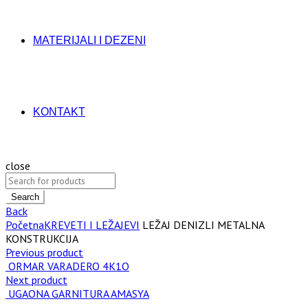
MATERIJALI I DEZENI
KONTAKT
close
Search
Back
Početna
KREVETI I LEŽAJEVI
LEŽAJ DENIZLI METALNA
KONSTRUKCIJA
Previous product
ORMAR VARADERO 4K1O
Next product
UGAONA GARNITURA AMASYA