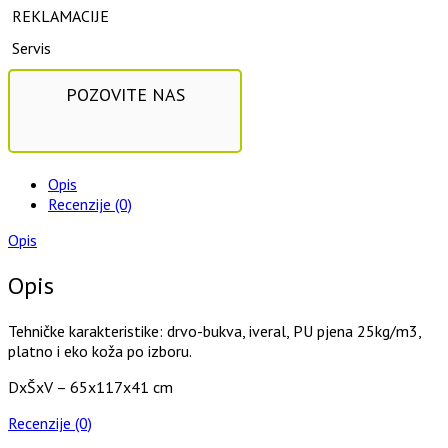
REKLAMACIJE
Servis
POZOVITE NAS
Opis
Recenzije (0)
Opis
Opis
Tehničke karakteristike: drvo-bukva, iveral, PU pjena 25kg/m3,
platno i eko koža po izboru.
DxŠxV – 65x117x41 cm
Recenzije (0)