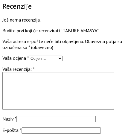
Recenzije
Još nema recenzija.
Budite prvi koji će recenzirati “TABURE AMASYA”
Vaša adresa e-pošte neće biti objavljena.
Obavezna polja su
označena sa
* (obavezno)
Vaša ocjena
*
Vaša recenzija:
*
Naziv
*
E-pošta
*