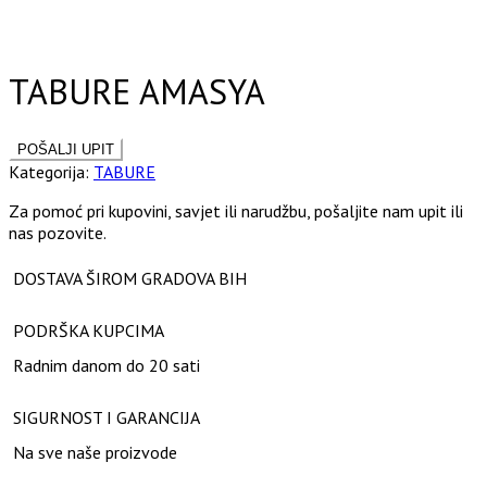
Click to enlarge
TABURE AMASYA
Kategorija:
TABURE
Za pomoć pri kupovini, savjet ili narudžbu, pošaljite nam upit ili
nas pozovite.
DOSTAVA ŠIROM GRADOVA BIH
PODRŠKA KUPCIMA
Radnim danom do 20 sati
SIGURNOST I GARANCIJA
Na sve naše proizvode