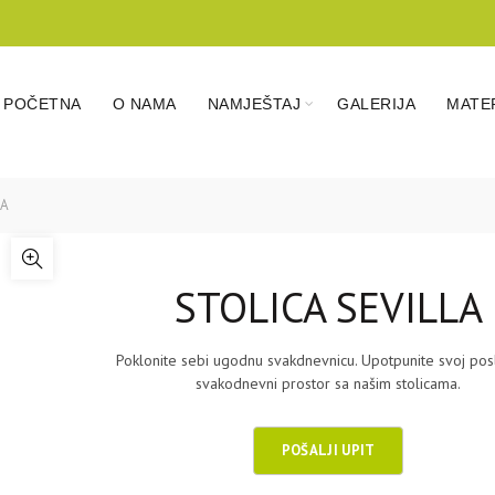
POČETNA
O NAMA
NAMJEŠTAJ
GALERIJA
MATER
LA
STOLICA SEVILLA
Poklonite sebi ugodnu svakdnevnicu. Upotpunite svoj poslo
svakodnevni prostor sa našim stolicama.