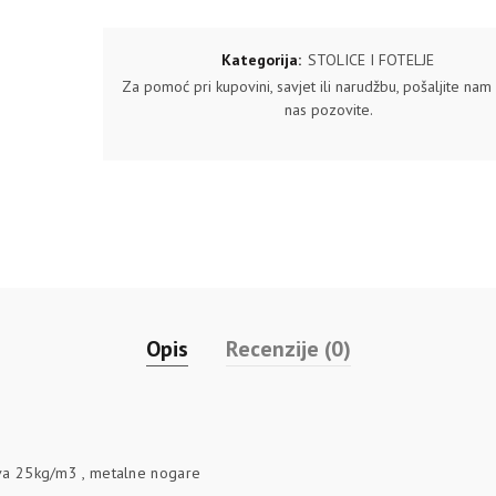
Kategorija:
STOLICE I FOTELJE
Za pomoć pri kupovini, savjet ili narudžbu, pošaljite nam u
nas pozovite.
Opis
Recenzije (0)
užva 25kg/m3 , metalne nogare