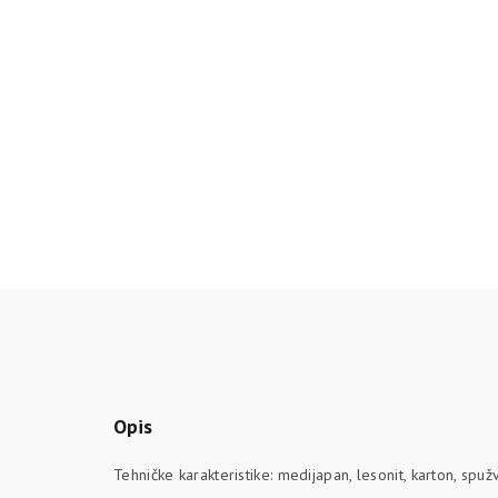
Opis
Tehničke karakteristike: medijapan, lesonit, karton, sp