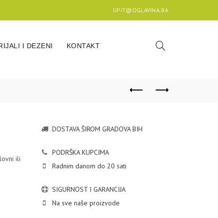
UPIT@OGLAVINA.BA
IJALI I DEZENI
KONTAKT
DOSTAVA ŠIROM GRADOVA BIH
PODRŠKA KUPCIMA
vni ili
Radnim danom do 20 sati
SIGURNOST I GARANCIJA
Na sve naše proizvode