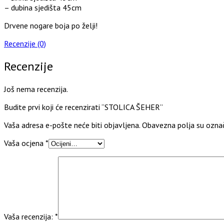
– dubina sjedišta 45cm
Drvene nogare boja po želji!
Recenzije (0)
Recenzije
Još nema recenzija.
Budite prvi koji će recenzirati “STOLICA ŠEHER”
Vaša adresa e-pošte neće biti objavljena.
Obavezna polja su ozna
Vaša ocjena
*
Vaša recenzija:
*