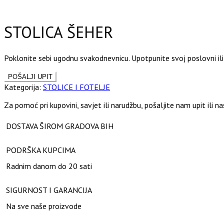
Click to enlarge
STOLICA ŠEHER
Poklonite sebi ugodnu svakodnevnicu. Upotpunite svoj poslovni il
Kategorija:
STOLICE I FOTELJE
Za pomoć pri kupovini, savjet ili narudžbu, pošaljite nam upit ili n
DOSTAVA ŠIROM GRADOVA BIH
PODRŠKA KUPCIMA
Radnim danom do 20 sati
SIGURNOST I GARANCIJA
Na sve naše proizvode