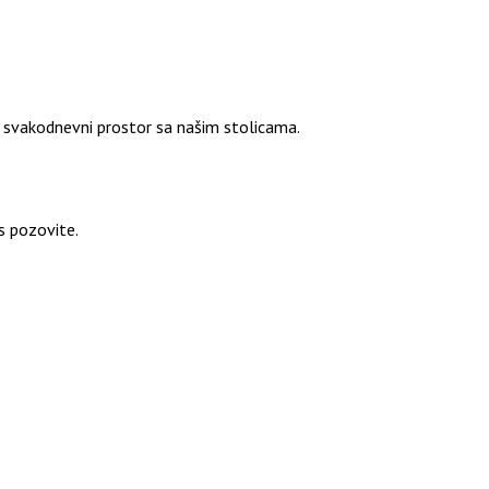
i svakodnevni prostor sa našim stolicama.
as pozovite.