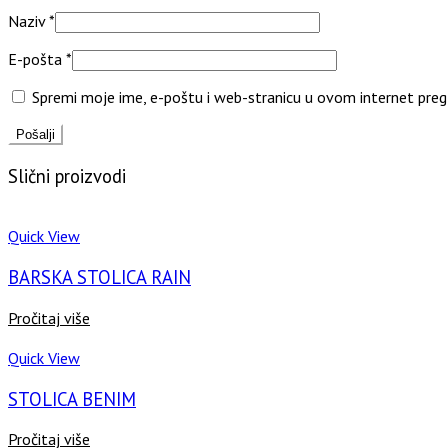
Naziv
*
E-pošta
*
Spremi moje ime, e-poštu i web-stranicu u ovom internet preg
Slični proizvodi
Quick View
BARSKA STOLICA RAIN
Pročitaj više
Quick View
STOLICA BENIM
Pročitaj više