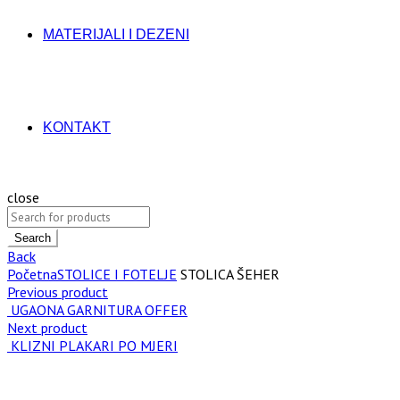
MATERIJALI I DEZENI
KONTAKT
close
Search
Back
Početna
STOLICE I FOTELJE
STOLICA ŠEHER
Previous product
UGAONA GARNITURA OFFER
Next product
KLIZNI PLAKARI PO MJERI