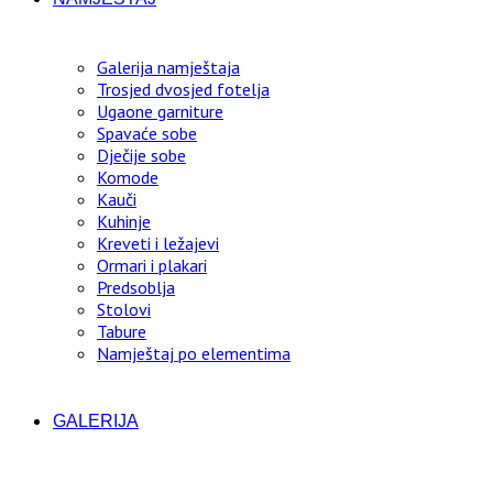
Galerija namještaja
Trosjed dvosjed fotelja
Ugaone garniture
Spavaće sobe
Dječije sobe
Komode
Kauči
Kuhinje
Kreveti i ležajevi
Ormari i plakari
Predsoblja
Stolovi
Tabure
Namještaj po elementima
GALERIJA