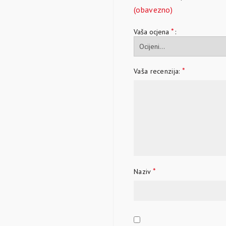
(obavezno)
*
Vaša ocjena
*
Vaša recenzija:
*
Naziv