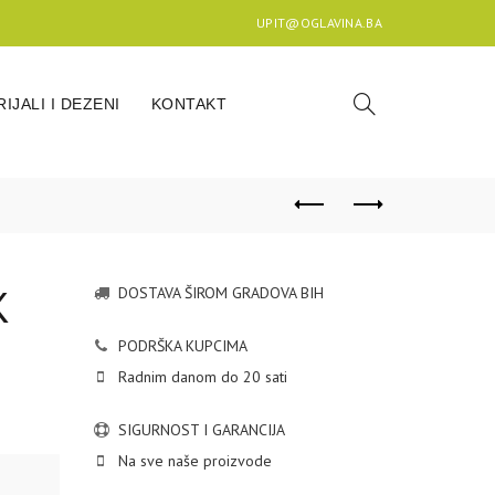
UPIT@OGLAVINA.BA
IJALI I DEZENI
KONTAKT
K
DOSTAVA ŠIROM GRADOVA BIH
PODRŠKA KUPCIMA
Radnim danom do 20 sati
SIGURNOST I GARANCIJA
Na sve naše proizvode