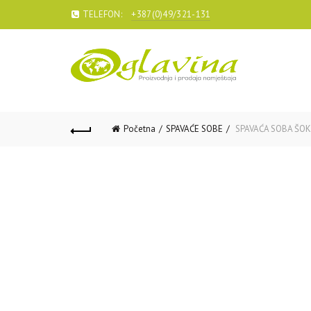
TELEFON:
+387(0)49/321-131
Početna
SPAVAĆE SOBE
SPAVAĆA SOBA ŠOK