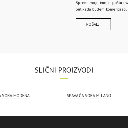
Spremi moje ime, e-poštu i w
put kada budem komentirao.
SLIČNI PROIZVODI
A SOBA MODENA
SPAVAĆA SOBA MILANO