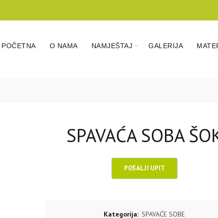
POČETNA
O NAMA
NAMJEŠTAJ
GALERIJA
MATER
SPAVAĆA SOBA ŠO
Kategorija:
SPAVAĆE SOBE