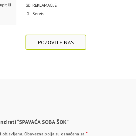
pit ili
REKLAMACIJE
Servis
POZOVITE NAS
cenzirati “SPAVAĆA SOBA ŠOK”
*
 objavljena.
Obavezna polja su označena sa