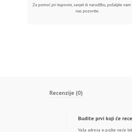
Za pomoć pri kupovini, savjet ili narudžbu, pošaljite nam u
nas pozovite.
Recenzije (0)
Budite prvi koji će re
Vaša adresa e-pošte neće biti