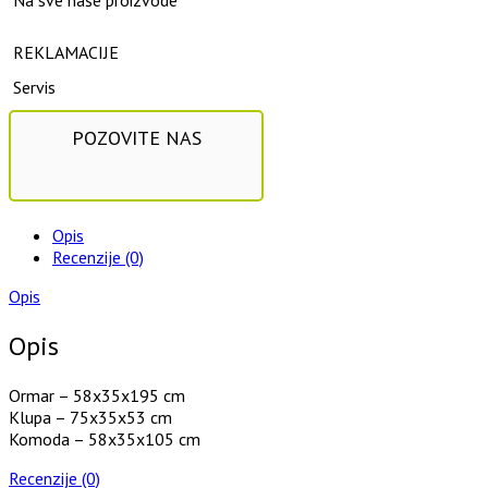
Na sve naše proizvode
REKLAMACIJE
Servis
POZOVITE NAS
Opis
Recenzije (0)
Opis
Opis
Ormar – 58x35x195 cm
Klupa – 75x35x53 cm
Komoda – 58x35x105 cm
Recenzije (0)