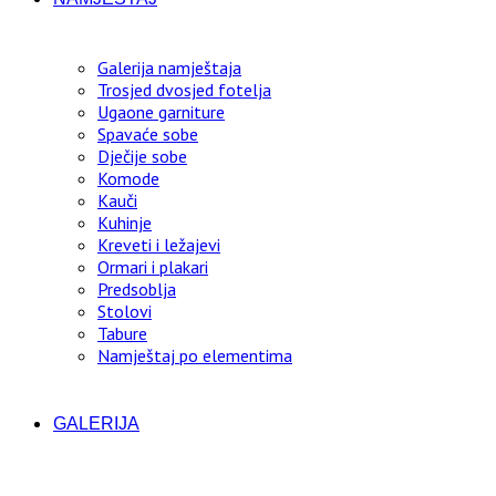
Galerija namještaja
Trosjed dvosjed fotelja
Ugaone garniture
Spavaće sobe
Dječije sobe
Komode
Kauči
Kuhinje
Kreveti i ležajevi
Ormari i plakari
Predsoblja
Stolovi
Tabure
Namještaj po elementima
GALERIJA