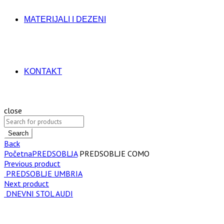
MATERIJALI I DEZENI
KONTAKT
close
Search
Back
Početna
PREDSOBLJA
PREDSOBLJE COMO
Previous product
PREDSOBLJE UMBRIA
Next product
DNEVNI STOL AUDI