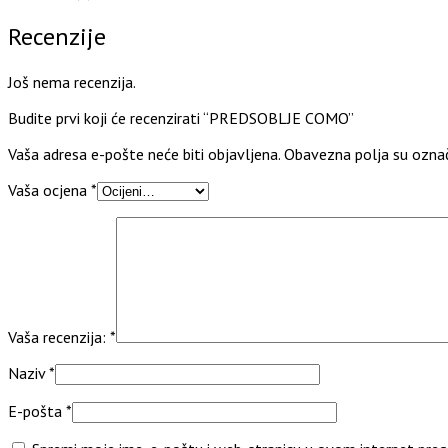
Recenzije
Još nema recenzija.
Budite prvi koji će recenzirati “PREDSOBLJE COMO”
Vaša adresa e-pošte neće biti objavljena.
Obavezna polja su ozna
Vaša ocjena
*
Vaša recenzija:
*
Naziv
*
E-pošta
*