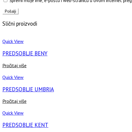
Spremi moje ime, e-poštu i web-stranicu u ovom internet preg
Slični proizvodi
Quick View
PREDSOBLJE BENY
Pročitaj više
Quick View
PREDSOBLJE UMBRIA
Pročitaj više
Quick View
PREDSOBLJE KENT