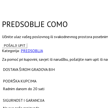
Click to enlarge
PREDSOBLJE COMO
Učinite ulaz vašeg poslovnog ili svakodnevnog prostora posebni
Kategorija:
PREDSOBLJA
Za pomoć pri kupovini, savjet ili narudžbu, pošaljite nam upit ili n
DOSTAVA ŠIROM GRADOVA BIH
PODRŠKA KUPCIMA
Radnim danom do 20 sati
SIGURNOST I GARANCIJA