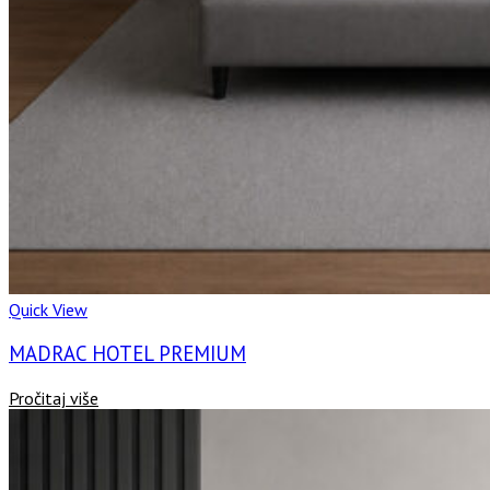
Quick View
MADRAC HOTEL PREMIUM
Pročitaj više