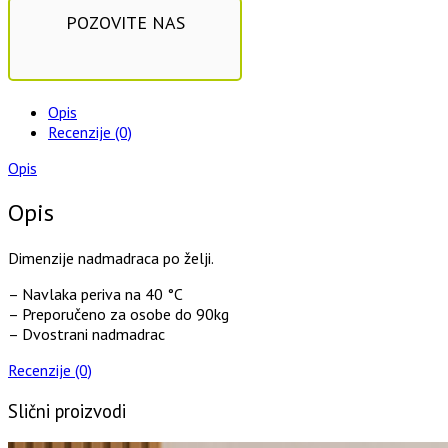
POZOVITE NAS
Opis
Recenzije (0)
Opis
Opis
Dimenzije nadmadraca po želji.
– Navlaka periva na 40 °C
– Preporučeno za osobe do 90kg
– Dvostrani nadmadrac
Recenzije (0)
Slični proizvodi