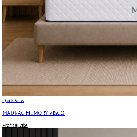
Quick View
MADRAC MEMORY VISCO
Pročitaj više