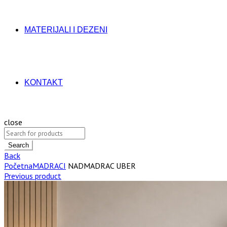
MATERIJALI I DEZENI
KONTAKT
close
Search
Back
Početna
MADRACI
NADMADRAC UBER
Previous product