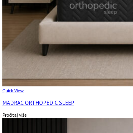
Quick View
MADRAC ORTHOPEDIC SLEEP
Pročitaj više