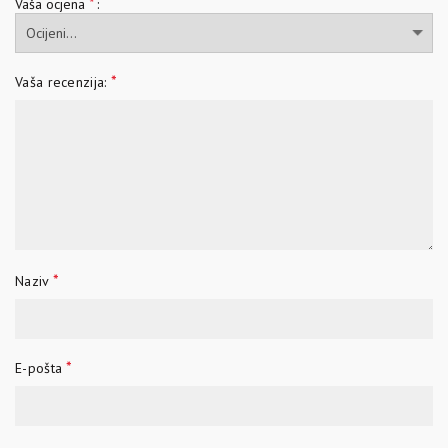
*
Vaša ocjena
*
Vaša recenzija:
*
Naziv
*
E-pošta