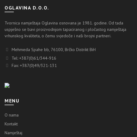
OGLAVINA D.O.O.
Tvornica namještaja Oglavina osnovana je 1981. godine. Od tada
uspješno se bavi proizvodnjom tapaciranog i pločastog namještaja
vrhunskog kvaliteta, o čemu svjedoče i naši brojni partneri.
Mehmeda Spahe bb, 76100, Brčko Distrikt BiH
Tel: +387(0)61/344-916
Fax: +387(0)49/321-131
MENU
O nama
Kontakt
Namještaj