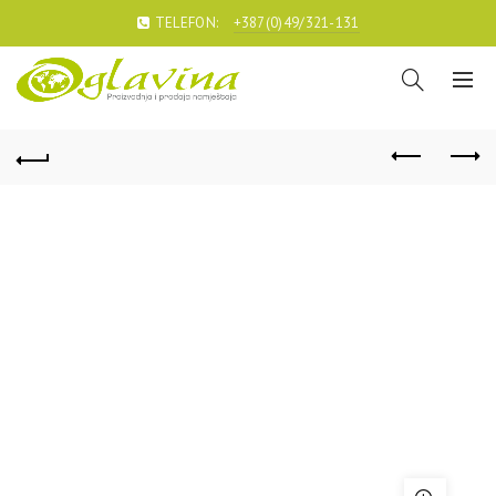
TELEFON:
+387(0)49/321-131