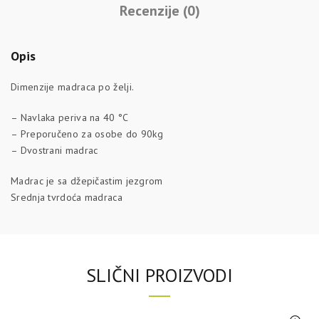
Recenzije (0)
Opis
Dimenzije madraca po želji.
– Navlaka periva na 40 °C
– Preporučeno za osobe do 90kg
– Dvostrani madrac
Madrac je sa džepičastim jezgrom
Srednja tvrdoća madraca
SLIČNI PROIZVODI