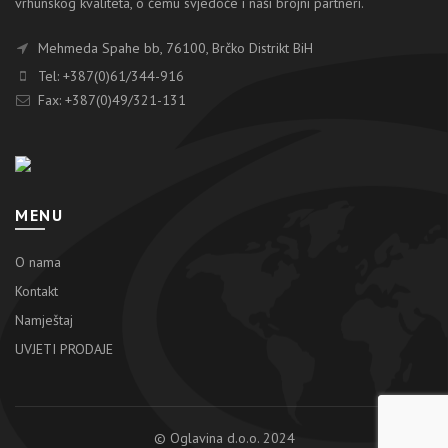
vrhunskog kvaliteta, o čemu svjedoče i naši brojni partneri.
Mehmeda Spahe bb, 76100, Brčko Distrikt BiH
Tel: +387(0)61/344-916
Fax: +387(0)49/321-131
MENU
O nama
Kontakt
Namještaj
UVJETI PRODAJE
© Oglavina d.o.o. 2024