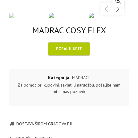
MADRAC COSY FLEX
Kategorija:
MADRACI
Za pomoć pri kupovini, savjet ili narudžbu, pošaljite nam
upit ili nas pozovite.
DOSTAVA ŠIROM GRADOVA BIH