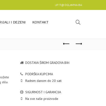
UPIT@OGLAVINA.BA
IJALI I DEZENI
KONTAKT
DOSTAVA ŠIROM GRADOVA BIH
PODRŠKA KUPCIMA
možete
Radnim danom do 20 sati
stila.
SIGURNOST I GARANCIJA
Na sve naše proizvode