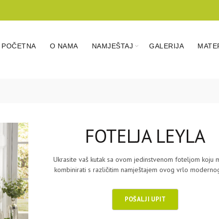
POČETNA
O NAMA
NAMJEŠTAJ
GALERIJA
MATER
FOTELJA LEYLA
Ukrasite vaš kutak sa ovom jedinstvenom foteljom koju 
kombinirati s različitim namještajem ovog vrlo modernog 