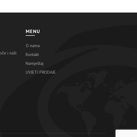
MENU
O nama
če i naši
Kontakt
Namještaj
UVJETI PRODAJE