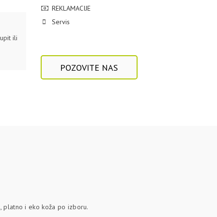
REKLAMACIJE
Servis
pit ili
POZOVITE NAS
, platno i eko koža po izboru.