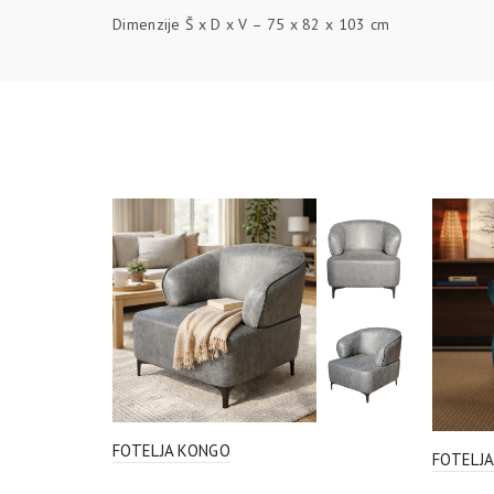
Dimenzije Š x D x V – 75 x 82 x 103 cm
FOTELJA KONGO
FOTELJA