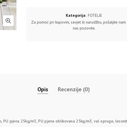
Kategorija:
FOTELJE
Za pomoć pri kupovini, savjet ili narudžbu, pošaljite nam u
nas pozovite.
Opis
Recenzije (0)
gro, PU pjena 25kg/m3, PU pjena oblikovana 25kg/m3, val opruge, lesonit