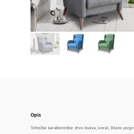
Opis
Tehničke karakteristike: drvo-bukva, iveral, žičano jez