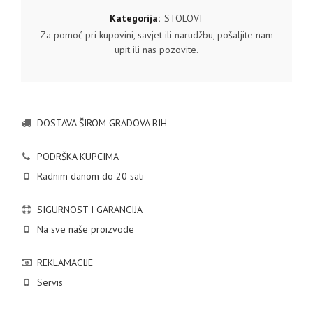
Kategorija:
STOLOVI
Za pomoć pri kupovini, savjet ili narudžbu, pošaljite nam
upit ili nas pozovite.
DOSTAVA ŠIROM GRADOVA BIH
PODRŠKA KUPCIMA
Radnim danom do 20 sati
SIGURNOST I GARANCIJA
Na sve naše proizvode
REKLAMACIJE
Servis