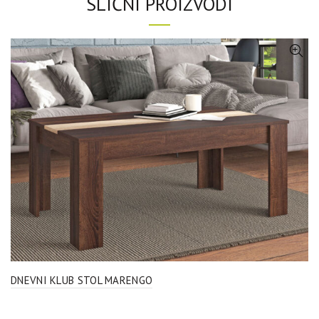
SLIČNI PROIZVODI
DNEVNI KLUB STOL MARENGO