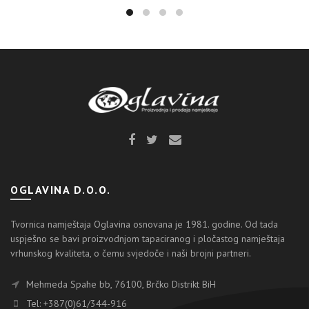
OGLAVINA D.O.O.
Tvornica namještaja Oglavina osnovana je 1981. godine. Od tada
uspješno se bavi proizvodnjom tapaciranog i pločastog namještaja
vrhunskog kvaliteta, o čemu svjedoče i naši brojni partneri.
Mehmeda Spahe bb, 76100, Brčko Distrikt BiH
Tel: +387(0)61/344-916