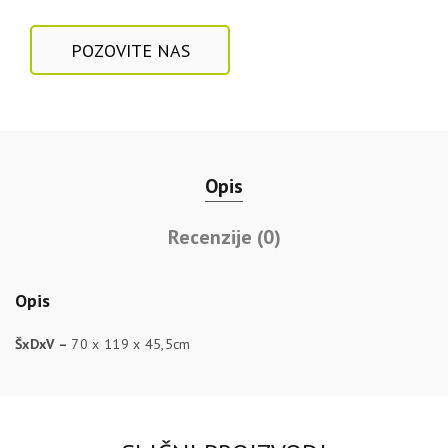
POZOVITE NAS
Opis
Recenzije (0)
Opis
ŠxDxV –
70 x 119 x 45,5cm