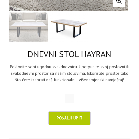
DNEVNI STOL HAYRAN
Poklonite sebi ugodnu svakdnevnicu. Upotpunite svoj poslovni ili
svakodnevni prostor sa našim stolovima. Iskoristite prostor tako
što ćete izabrati naš funkcionalni i višenamjenski namještaj!