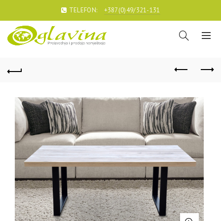
TELEFON:
+387(0)49/321-131