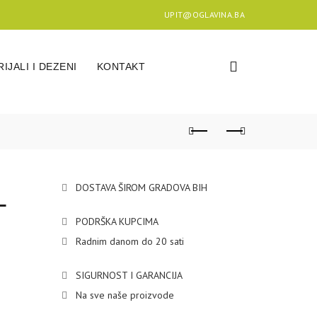
UPIT@OGLAVINA.BA
IJALI I DEZENI
KONTAKT
L
DOSTAVA ŠIROM GRADOVA BIH
PODRŠKA KUPCIMA
Radnim danom do 20 sati
SIGURNOST I GARANCIJA
Na sve naše proizvode