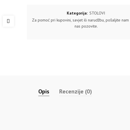
Kategorija:
STOLOVI
Za pomoć pri kupovini, savjet ili narudžbu, pošaljite nam u
nas pozovite.
Opis
Recenzije (0)