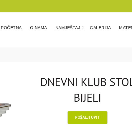
POČETNA
O NAMA
NAMJEŠTAJ
GALERIJA
MATER
DNEVNI KLUB STO
BIJELI