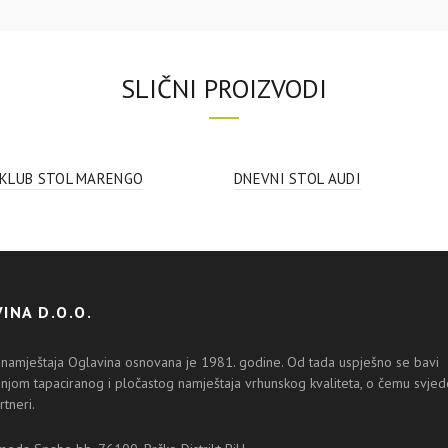
SLIČNI PROIZVODI
 KLUB STOL MARENGO
DNEVNI STOL AUDI
INA D.O.O.
 namještaja Oglavina osnovana je 1981. godine. Od tada uspješno se bavi
njom tapaciranog i pločastog namještaja vrhunskog kvaliteta, o čemu svjedo
rtneri.