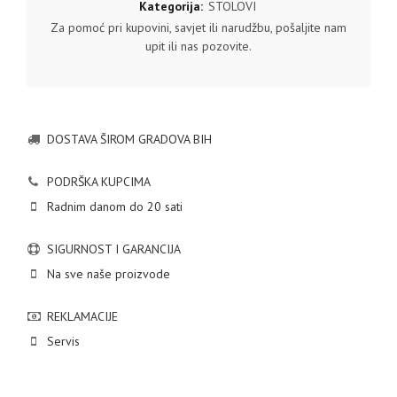
Kategorija:
STOLOVI
Za pomoć pri kupovini, savjet ili narudžbu, pošaljite nam
upit ili nas pozovite.
DOSTAVA ŠIROM GRADOVA BIH
PODRŠKA KUPCIMA
Radnim danom do 20 sati
SIGURNOST I GARANCIJA
Na sve naše proizvode
REKLAMACIJE
Servis