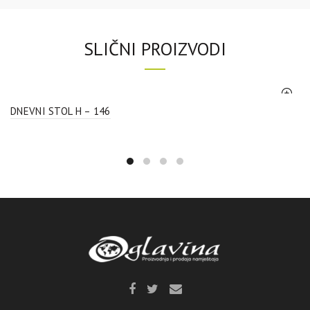
SLIČNI PROIZVODI
DNEVNI STOL H – 146