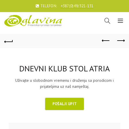
TELEFON:
+387(0)49/321-131
DNEVNI KLUB STOL ATRIA
Uživajte u slobodnom vremenu i druženju sa porodicom i
prijateljima uz naš namještaj.