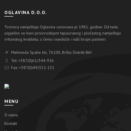
OGLAVINA D.O.O.
Tvornica namještaja Oglavina osnovana je 1981. godine. Od tada
uspješno se bavi proizvodnjom tapaciranog i pločastog namještaja
vrhunskog kvaliteta, o čemu svjedoče i naši brojni partneri.
Mehmeda Spahe bb, 76100, Brčko Distrikt BiH
Tel: +387(0)61/344-916
Fax: +387(0)49/321-131
MENU
O nama
Kontakt